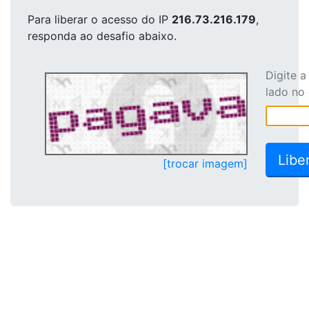
Para liberar o acesso
do IP
216.73.216.179
,
responda ao desafio abaixo.
Digite 
lado no
[trocar imagem]